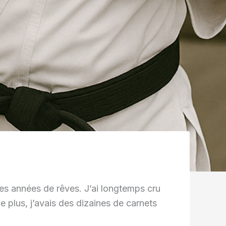
ues années de rêves. J’ai longtemps cru
De plus, j’avais des dizaines de carnets