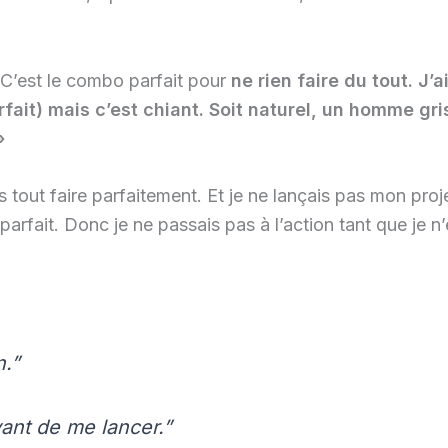
. C’est le combo parfait pour
ne rien faire du tout. J’a
ait) mais c’est chiant. Soit naturel, un homme gri
»
 tout faire parfaitement. Et je ne lançais pas mon proje
 parfait. Donc je ne passais pas à l’action tant que je n’
n.”
ant de me lancer.”