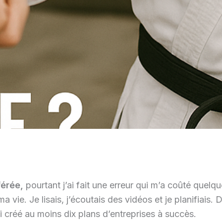
férée,
pourtant j’ai fait une erreur qui m’a coûté quelq
 vie. Je lisais, j’écoutais des vidéos et je planifiais. 
ai créé au moins dix plans d’entreprises à succès.