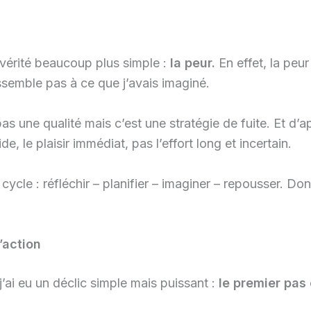
e vérité beaucoup plus simple :
la peur.
En effet, la peu
semble pas à ce que j’avais imaginé.
 une qualité mais c’est une stratégie de fuite. Et d’ap
, le plaisir immédiat, pas l’effort long et incertain.
ycle : réfléchir – planifier – imaginer – repousser. Donc
’action
’ai eu un déclic simple mais puissant :
le premier pas 