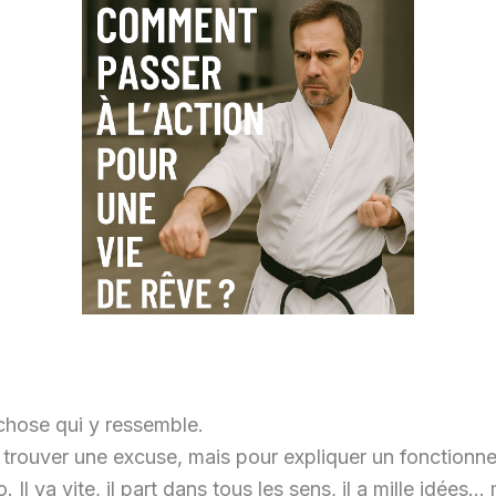
chose qui y ressemble.
me trouver une excuse, mais pour expliquer un fonctio
Il va vite, il part dans tous les sens, il a mille idées… m