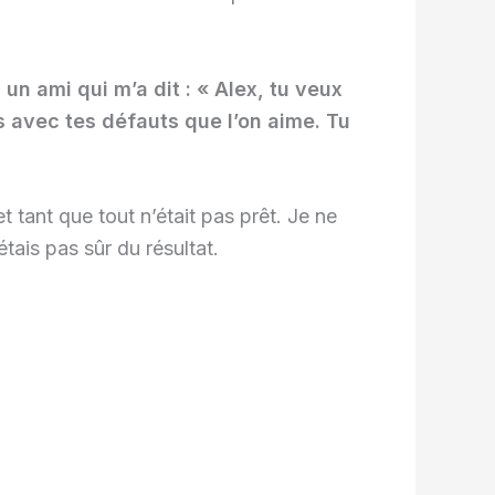
i un ami qui m’a dit : « Alex, tu veux
s avec tes défauts que l’on aime. Tu
t tant que tout n’était pas prêt. Je ne
étais pas sûr du résultat.