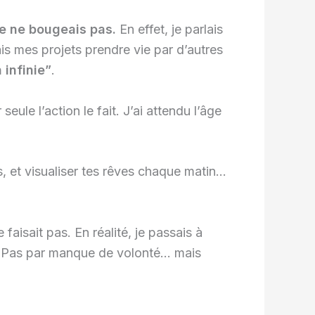
 je ne bougeais pas.
En effet, je parlais
is mes projets prendre vie par d’autres
 infinie”
.
 seule l’action le fait. J’ai attendu l’âge
, et visualiser tes rêves chaque matin…
 faisait pas. En réalité, je passais à
nte. Pas par manque de volonté… mais