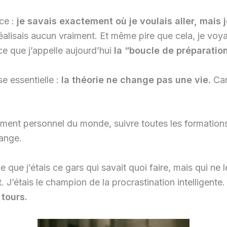
nce :
je savais exactement où je voulais aller, mais
alisais aucun vraiment. Et même pire que cela, je voya
e que j’appelle aujourd’hui
la “boucle de préparation
e essentielle :
la théorie ne change pas une vie.
Car
pement personnel du monde, suivre toutes les formations
hange.
 que j’étais ce gars qui savait quoi faire, mais qui ne le
nt. J’étais le champion de la procrastination intellige
tours.