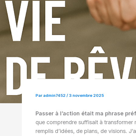
Par
admin7452
/
3 novembre 2025
Passer à l’action était ma phrase pré
que comprendre suffisait à transformer ma
remplis d’idées, de plans, de visions. J’