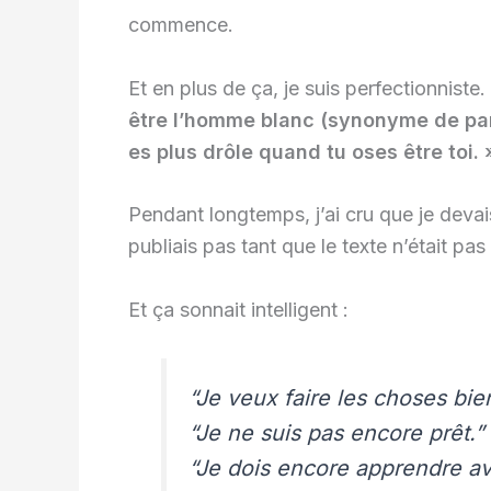
commence.
Et en plus de ça, je suis perfectionniste
être l’homme blanc (synonyme de parf
es plus drôle quand tu oses être toi. 
Pendant longtemps, j’ai cru que je devais
publiais pas tant que le texte n’était pas
Et ça sonnait intelligent :
“Je veux faire les choses bie
“Je ne suis pas encore prêt.”
“Je dois encore apprendre av