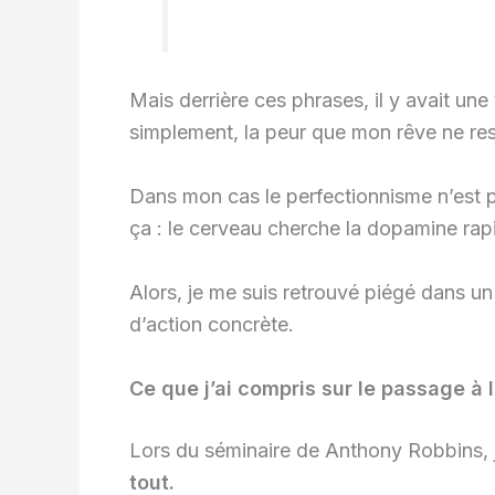
Mais derrière ces phrases, il y avait un
simplement, la peur que mon rêve ne res
Dans mon cas le perfectionnisme n’est pas
ça : le cerveau cherche la dopamine rapide
Alors, je me suis retrouvé piégé dans un c
d’action concrète.
Ce que j’ai compris sur le passage à l
Lors du séminaire de Anthony Robbins, j
tout.