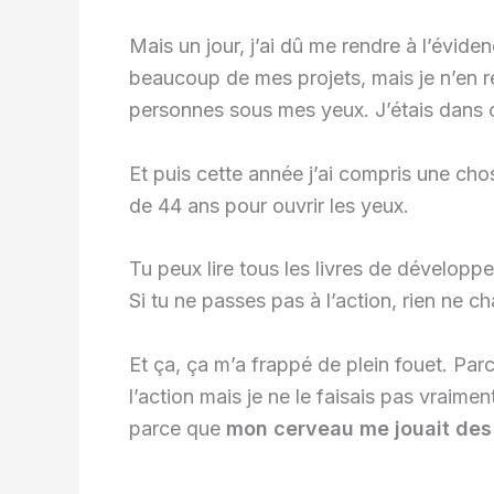
Mais un jour, j’ai dû me rendre à l’évide
beaucoup de mes projets, mais je n’en ré
personnes sous mes yeux. J’étais dans c
Et puis cette année j’ai compris une chos
de 44 ans pour ouvrir les yeux.
Tu peux lire tous les livres de dévelop
Si tu ne passes pas à l’action, rien ne c
Et ça, ça m’a frappé de plein fouet. Parce
l’action mais je ne le faisais pas vraime
parce que
mon cerveau me jouait des 