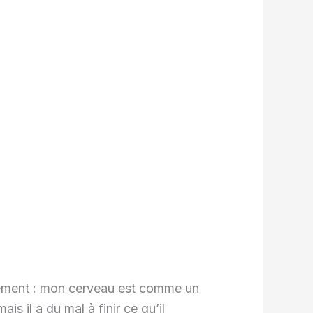
nnement : mon cerveau est comme un
ais il a du mal à finir ce qu’il